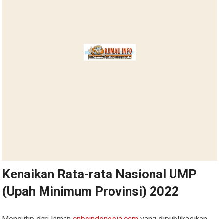
Kenaikan Rata-rata Nasional UMP
(Upah Minimum Provinsi) 2022
Mengutip dari laman
cnbcindonesia.com
yang dipublikasikan