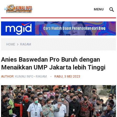
MENU
Blog Kumau Info
HOME
RAGAM
Anies Baswedan Pro Buruh dengan
Menaikkan UMP Jakarta lebih Tinggi
AUTHOR:
KUMAU INFO
-
RAGAM
RABU, 3 MEI 2023