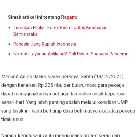
Simak artikel ini tentang
Ragam
:
Temukan Broker Forex Resmi Untuk Keamanan
Bertransaksi
Rahasia Uang Rupiah Indonesia
Nikmati Layanan Aplikasi V Call Dalam Suasana Pandemi
Menurut Anies dalam siaran persnya, Sabtu (18/12/2021),
dengan kenaikan Rp 225 ribu per bulan, maka para pekerja
dapat menggunakannya sebagai tambahan untuk keperluan
sehari-hari. Yang lebih penting adalah melalui kenaikan UMP
yang layak ini, kami berharap daya beli masyarakat atau pekerja
tidak turun.
Namun, keputusannya itu mengundang protes keras dari