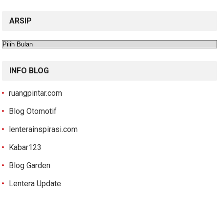
ARSIP
Arsip
INFO BLOG
ruangpintar.com
Blog Otomotif
lenterainspirasi.com
Kabar123
Blog Garden
Lentera Update