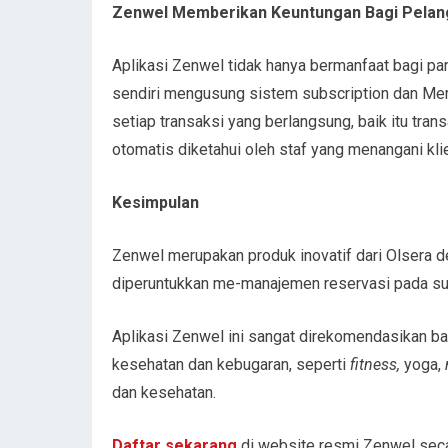
Zenwel Memberikan Keuntungan Bagi Pela
Aplikasi Zenwel tidak hanya bermanfaat bagi par
sendiri mengusung sistem subscription dan Mer
setiap transaksi yang berlangsung, baik itu tran
otomatis diketahui oleh staf yang menangani kli
Kesimpulan
Zenwel merupakan produk inovatif dari Olsera 
diperuntukkan me-manajemen reservasi pada sua
Aplikasi Zenwel ini sangat direkomendasikan ba
kesehatan dan kebugaran, seperti
fitness,
yoga,
dan kesehatan.
Daftar sekarang
di website resmi Zenwel secara