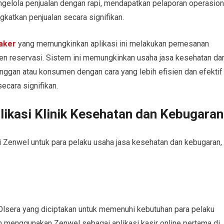
gelola penjualan dengan rapi, mendapatkan pelaporan operasion
atkan penjualan secara signifikan.
aker
yang memungkinkan aplikasi ini melakukan pemesanan
en reservasi. Sistem ini memungkinkan usaha jasa kesehatan da
ggan atau konsumen dengan cara yang lebih efisien dan efektif
ecara signifikan.
ikasi Klinik Kesehatan dan Kebugaran
Zenwel untuk para pelaku usaha jasa kesehatan dan kebugaran,
Olsera yang diciptakan untuk memenuhi kebutuhan para pelaku
ah menggunakan Zenwel sebagai aplikasi kasir online pertama di