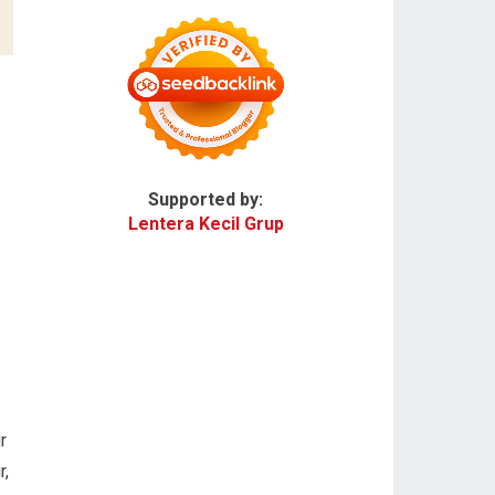
Supported by:
Lentera Kecil Grup
r
r,