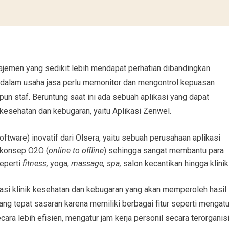
jemen yang sedikit lebih mendapat perhatian dibandingkan
 dalam usaha jasa perlu memonitor dan mengontrol kepuasan
pun staf. Beruntung saat ini ada sebuah aplikasi yang dapat
kesehatan dan kebugaran, yaitu Aplikasi Zenwel.
ftware) inovatif dari Olsera, yaitu sebuah perusahaan aplikasi
konsep O2O (
online to offline
) sehingga sangat membantu para
eperti
fitness,
yoga,
massage, spa,
salon kecantikan hingga klinik
asi klinik kesehatan dan kebugaran yang akan memperoleh hasil
g tepat sasaran karena memiliki berbagai fitur seperti mengatu
ara lebih efisien, mengatur jam kerja personil secara terorganisi