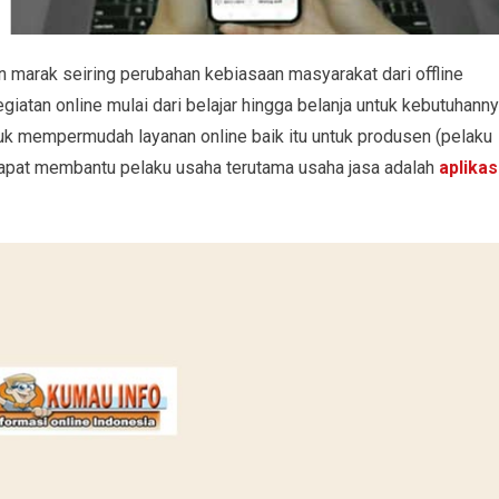
n marak seiring perubahan kebiasaan masyarakat dari offline
iatan online mulai dari belajar hingga belanja untuk kebutuhanny
tuk mempermudah layanan online baik itu untuk produsen (pelaku
apat membantu pelaku usaha terutama usaha jasa adalah
aplikas