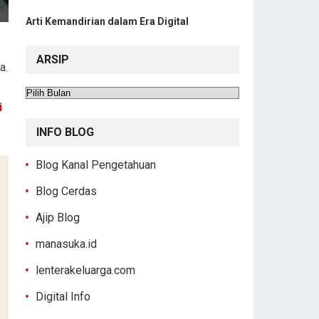
Arti Kemandirian dalam Era Digital
ARSIP
a.
Arsip
i
INFO BLOG
Blog Kanal Pengetahuan
Blog Cerdas
Ajip Blog
manasuka.id
lenterakeluarga.com
Digital Info