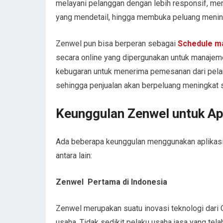
melayani pelanggan dengan lebih responsif, men
yang mendetail, hingga membuka peluang meningk
Zenwel pun bisa berperan sebagai
Schedule m
secara online yang dipergunakan untuk manajem
kebugaran untuk menerima pemesanan dari pelan
sehingga penjualan akan berpeluang meningkat s
Keunggulan Zenwel untuk Apl
Ada beberapa keunggulan menggunakan aplikasi 
antara lain:
Zenwel Pertama di Indonesia
Zenwel merupakan suatu inovasi teknologi dari 
usaha. Tidak sedikit pelaku usaha jasa yang tel