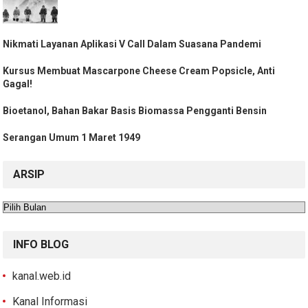
Nikmati Layanan Aplikasi V Call Dalam Suasana Pandemi
Kursus Membuat Mascarpone Cheese Cream Popsicle, Anti
Gagal!
Bioetanol, Bahan Bakar Basis Biomassa Pengganti Bensin
Serangan Umum 1 Maret 1949
ARSIP
Arsip
INFO BLOG
kanal.web.id
Kanal Informasi