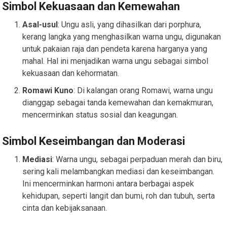
Simbol Kekuasaan dan Kemewahan
Asal-usul
: Ungu asli, yang dihasilkan dari porphura,
kerang langka yang menghasilkan warna ungu, digunakan
untuk pakaian raja dan pendeta karena harganya yang
mahal. Hal ini menjadikan warna ungu sebagai simbol
kekuasaan dan kehormatan.
Romawi Kuno
: Di kalangan orang Romawi, warna ungu
dianggap sebagai tanda kemewahan dan kemakmuran,
mencerminkan status sosial dan keagungan.
Simbol Keseimbangan dan Moderasi
Mediasi
: Warna ungu, sebagai perpaduan merah dan biru,
sering kali melambangkan mediasi dan keseimbangan.
Ini mencerminkan harmoni antara berbagai aspek
kehidupan, seperti langit dan bumi, roh dan tubuh, serta
cinta dan kebijaksanaan.