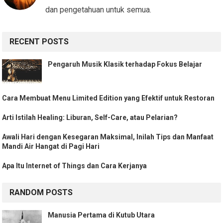
dan pengetahuan untuk semua.
RECENT POSTS
Pengaruh Musik Klasik terhadap Fokus Belajar
Cara Membuat Menu Limited Edition yang Efektif untuk Restoran
Arti Istilah Healing: Liburan, Self-Care, atau Pelarian?
Awali Hari dengan Kesegaran Maksimal, Inilah Tips dan Manfaat
Mandi Air Hangat di Pagi Hari
Apa Itu Internet of Things dan Cara Kerjanya
RANDOM POSTS
Manusia Pertama di Kutub Utara