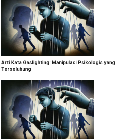
Arti Kata Gaslighting: Manipulasi Psikologis yang
Terselubung