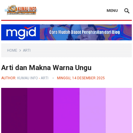
MENU
Blog Kumau Info
HOME
ARTI
Arti dan Makna Warna Ungu
AUTHOR:
KUMAU INFO
-
ARTI
MINGGU, 14 DESEMBER 2025