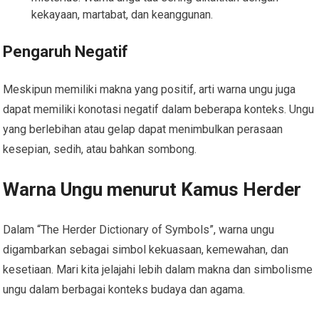
kekayaan, martabat, dan keanggunan.
Pengaruh Negatif
Meskipun memiliki makna yang positif, arti warna ungu juga
dapat memiliki konotasi negatif dalam beberapa konteks. Ungu
yang berlebihan atau gelap dapat menimbulkan perasaan
kesepian, sedih, atau bahkan sombong.
Warna Ungu menurut Kamus Herder
Dalam “The Herder Dictionary of Symbols”, warna ungu
digambarkan sebagai simbol kekuasaan, kemewahan, dan
kesetiaan. Mari kita jelajahi lebih dalam makna dan simbolisme
ungu dalam berbagai konteks budaya dan agama.