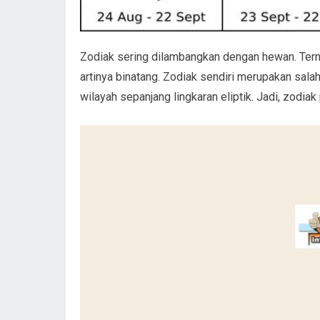
Zodiak sering dilambangkan dengan hewan. Ternyat
artinya binatang. Zodiak sendiri merupakan salah
wilayah sepanjang lingkaran eliptik. Jadi, zodia