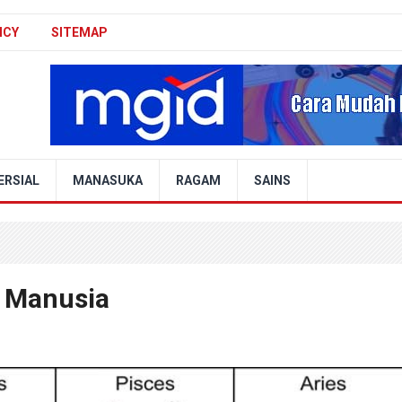
ICY
SITEMAP
ERSIAL
MANASUKA
RAGAM
SAINS
r Manusia