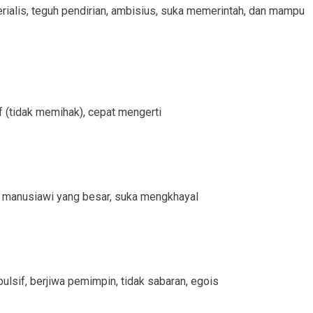
aterialis, teguh pendirian, ambisius, suka memerintah, dan mampu
if (tidak memihak), cepat mengerti
isi manusiawi yang besar, suka mengkhayal
pulsif, berjiwa pemimpin, tidak sabaran, egois