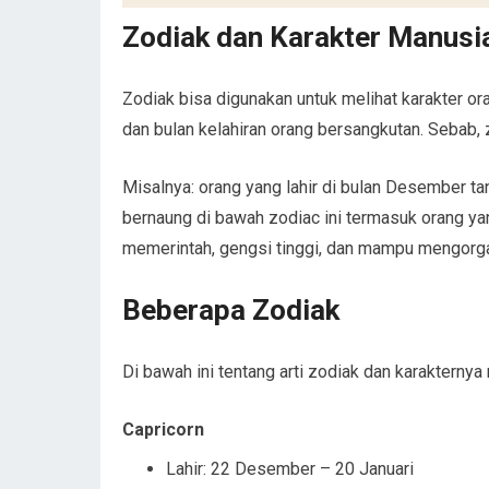
Zodiak dan Karakter Manusi
Zodiak bisa digunakan untuk melihat karakter ora
dan bulan kelahiran orang bersangkutan. Sebab,
Misalnya: orang yang lahir di bulan Desember ta
bernaung di bawah zodiac ini termasuk orang yang
memerintah, gengsi tinggi, dan mampu mengorg
Beberapa Zodiak
Di bawah ini tentang arti zodiak dan karakterny
Capricorn
Lahir: 22 Desember – 20 Januari