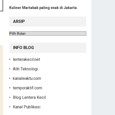
Kuliner Martabak paling enak di Jakarta
ARSIP
Arsip
INFO BLOG
lenterakecil.net
Alih Teknologi
kanalwaktu.com
temporaktif.com
Blog Lentera Kecil
Kanal Publikasi