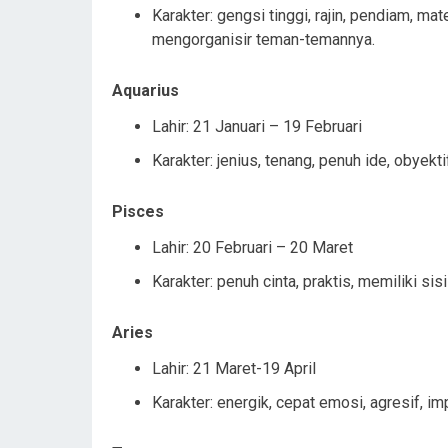
Karakter: gengsi tinggi, rajin, pendiam, m
mengorganisir teman-temannya.
Aquarius
Lahir: 21 Januari – 19 Februari
Karakter: jenius, tenang, penuh ide, obyekt
Pisces
Lahir: 20 Februari – 20 Maret
Karakter: penuh cinta, praktis, memiliki s
Aries
Lahir: 21 Maret-19 April
Karakter: energik, cepat emosi, agresif, im