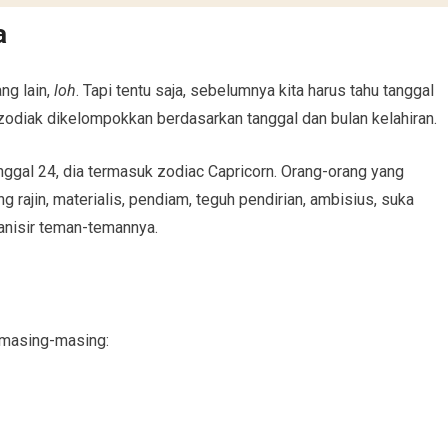
a
ng lain,
loh
. Tapi tentu saja, sebelumnya kita harus tahu tanggal
 zodiak dikelompokkan berdasarkan tanggal dan bulan kelahiran.
nggal 24, dia termasuk zodiac Capricorn. Orang-orang yang
 rajin, materialis, pendiam, teguh pendirian, ambisius, suka
anisir teman-temannya.
a masing-masing: