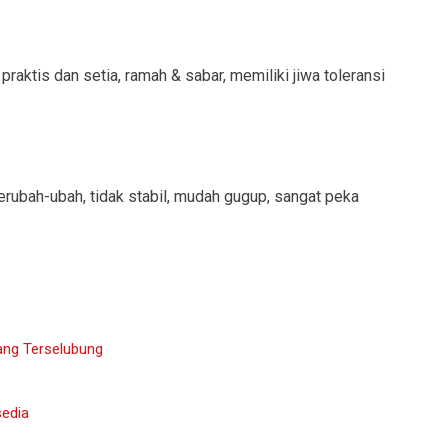
, praktis dan setia, ramah & sabar, memiliki jiwa toleransi
berubah-ubah, tidak stabil, mudah gugup, sangat peka
yang Terselubung
sedia