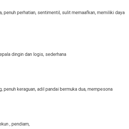
a, penuh perhatian, sentimentil, sulit memaafkan, memiliki daya
erkepala dingin dan logis, sederhana
ang, penuh keraguan, adil pandai bermuka dua, mempesona
ekun , pendiam,