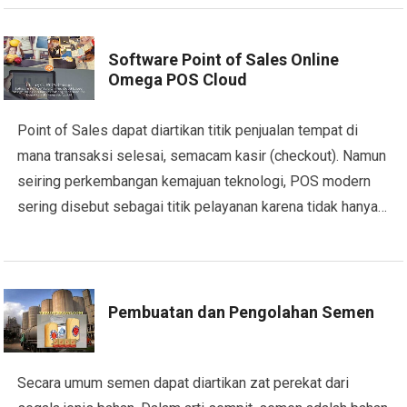
Software Point of Sales Online
Omega POS Cloud
Point of Sales dapat diartikan titik penjualan tempat di
mana transaksi selesai, semacam kasir (checkout). Namun
seiring perkembangan kemajuan teknologi, POS modern
sering disebut sebagai titik pelayanan karena tidak hanya…
Pembuatan dan Pengolahan Semen
Secara umum semen dapat diartikan zat perekat dari