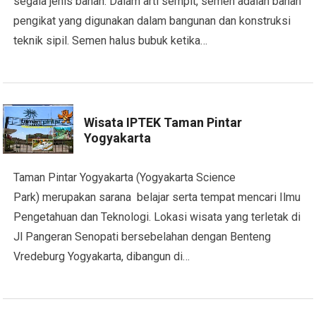
segala jenis bahan. Dalam arti sempit, semen adalah bahan
pengikat yang digunakan dalam bangunan dan konstruksi
teknik sipil. Semen halus bubuk ketika…
Wisata IPTEK Taman Pintar
Yogyakarta
Taman Pintar Yogyakarta (Yogyakarta Science
Park) merupakan sarana belajar serta tempat mencari Ilmu
Pengetahuan dan Teknologi. Lokasi wisata yang terletak di
Jl Pangeran Senopati bersebelahan dengan Benteng
Vredeburg Yogyakarta, dibangun di…