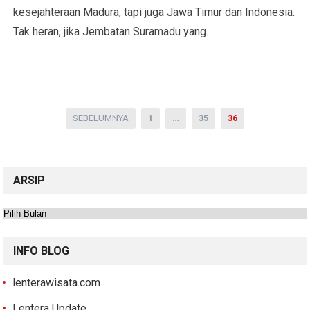
kesejahteraan Madura, tapi juga Jawa Timur dan Indonesia.
Tak heran, jika Jembatan Suramadu yang…
Paginasi
SEBELUMNYA
1
…
35
36
pos
ARSIP
Arsip
INFO BLOG
lenterawisata.com
Lentera Update