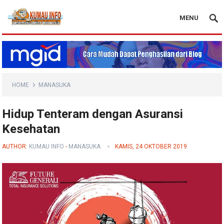
MENU
Blog Kumau Info
HOME
MANASUKA
Hidup Tenteram dengan Asuransi
Kesehatan
AUTHOR:
KUMAU INFO
-
MANASUKA
KAMIS, 24 OKTOBER 2019