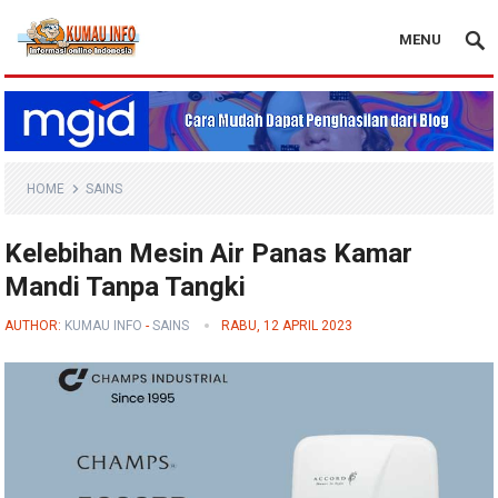
MENU
Blog Kumau Info
HOME
SAINS
Kelebihan Mesin Air Panas Kamar
Mandi Tanpa Tangki
AUTHOR:
KUMAU INFO
-
SAINS
RABU, 12 APRIL 2023