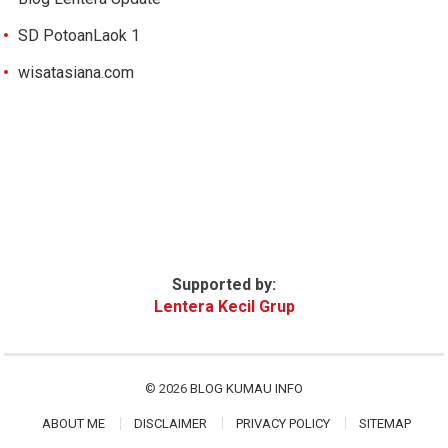
SD PotoanLaok 1
wisatasiana.com
Supported by:
Lentera Kecil Grup
© 2026
BLOG KUMAU INFO
ABOUT ME
DISCLAIMER
PRIVACY POLICY
SITEMAP