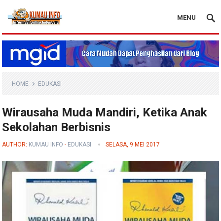
MENU
Blog Kumau Info
HOME
EDUKASI
Wirausaha Muda Mandiri, Ketika Anak
Sekolahan Berbisnis
AUTHOR:
KUMAU INFO
-
EDUKASI
SELASA, 9 MEI 2017