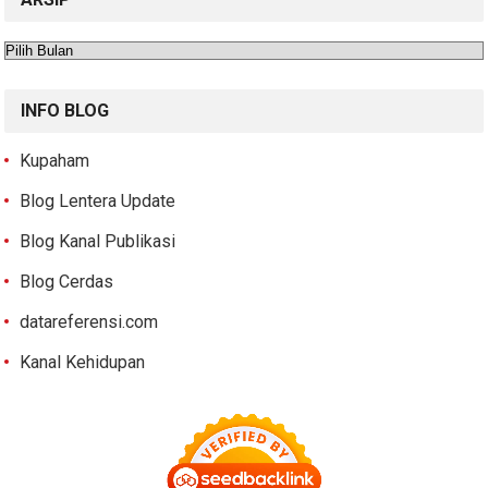
Arsip
INFO BLOG
Kupaham
Blog Lentera Update
Blog Kanal Publikasi
Blog Cerdas
datareferensi.com
Kanal Kehidupan