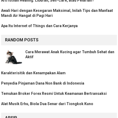
Arti Istilah Healing: Liburan, Self-Care, atau Pelarian?
Awali Hari dengan Kesegaran Maksimal, Inilah Tips dan Manfaat
Mandi Air Hangat di Pagi Hari
Apa Itu Internet of Things dan Cara Kerjanya
RANDOM POSTS
Cara Merawat Anak Kucing agar Tumbuh Sehat dan
Aktif
Karakterisitik dan Kenampakan Alam
Penyedia Pinjaman Dana Non Bank di Indonesia
Temukan Broker Forex Resmi Untuk Keamanan Bertransaksi
Alat Musik Erhu, Biola Dua Senar dari Tiongkok Kuno
ARSIP