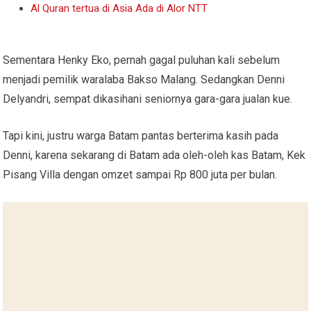
Al Quran tertua di Asia Ada di Alor NTT
Sementara Henky Eko, pernah gagal puluhan kali sebelum
menjadi pemilik waralaba Bakso Malang. Sedangkan Denni
Delyandri, sempat dikasihani seniornya gara-gara jualan kue.
Tapi kini, justru warga Batam pantas berterima kasih pada
Denni, karena sekarang di Batam ada oleh-oleh kas Batam, Kek
Pisang Villa dengan omzet sampai Rp 800 juta per bulan.