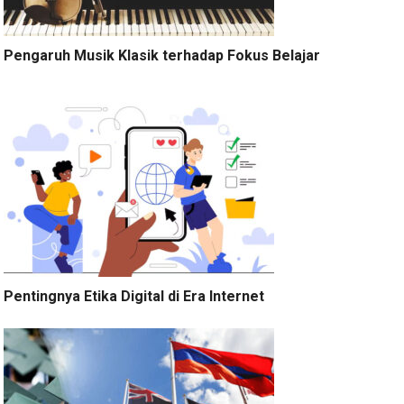
Pengaruh Musik Klasik terhadap Fokus Belajar
Pentingnya Etika Digital di Era Internet