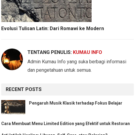
Evolusi Tulisan Latin: Dari Romawi ke Modern
TENTANG PENULIS:
KUMAU INFO
Admin Kumau Info yang suka berbagi informasi
dan pengetahuan untuk semua.
RECENT POSTS
Pengaruh Musik Klasik terhadap Fokus Belajar
Cara Membuat Menu Limited Edition yang Efektif untuk Restoran