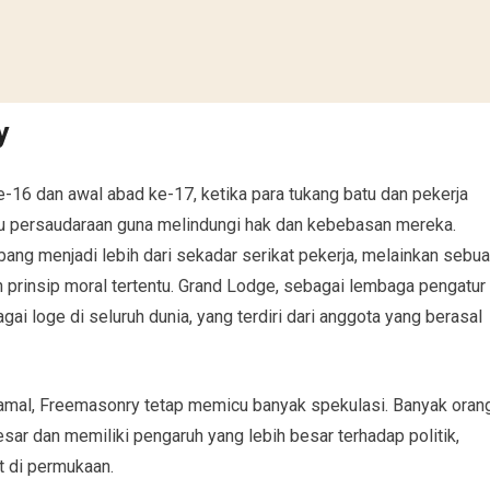
y
-16 dan awal abad ke-17, ketika para tukang batu dan pekerja
u persaudaraan guna melindungi hak dan kebebasan mereka.
mbang menjadi lebih dari sekadar serikat pekerja, melainkan sebu
n prinsip moral tertentu. Grand Lodge, sebagai lembaga pengatur
i loge di seluruh dunia, yang terdiri dari anggota yang berasal
 amal, Freemasonry tetap memicu banyak spekulasi. Banyak oran
ar dan memiliki pengaruh yang lebih besar terhadap politik,
t di permukaan.