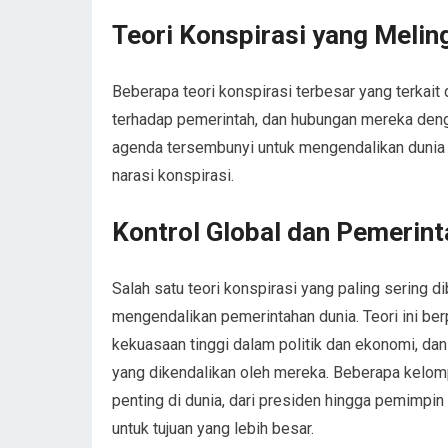
Teori Konspirasi yang Meli
Beberapa teori konspirasi terbesar yang terkai
terhadap pemerintah, dan hubungan mereka deng
agenda tersembunyi untuk mengendalikan dunia d
narasi konspirasi.
Kontrol Global dan Pemerin
Salah satu teori konspirasi yang paling sering
mengendalikan pemerintahan dunia. Teori ini b
kekuasaan tinggi dalam politik dan ekonomi, da
yang dikendalikan oleh mereka. Beberapa kelo
penting di dunia, dari presiden hingga pemimpi
untuk tujuan yang lebih besar.