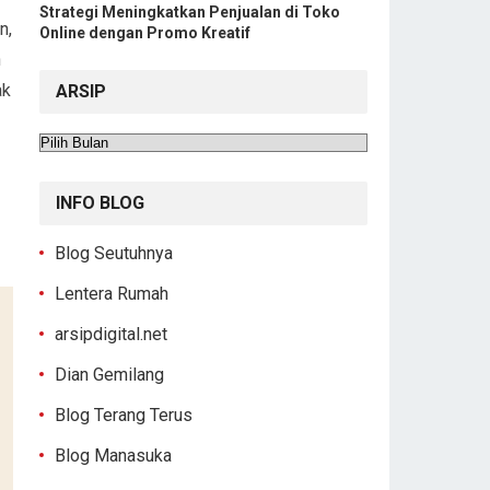
Strategi Meningkatkan Penjualan di Toko
n,
Online dengan Promo Kreatif
n
ak
ARSIP
Arsip
INFO BLOG
Blog Seutuhnya
Lentera Rumah
arsipdigital.net
Dian Gemilang
Blog Terang Terus
Blog Manasuka