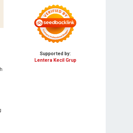
Supported by:
Lentera Kecil Grup
ah
g