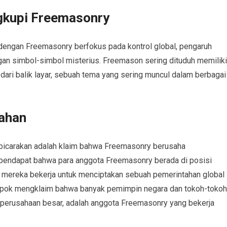
ngkupi Freemasonry
t dengan Freemasonry berfokus pada kontrol global, pengaruh
an simbol-simbol misterius. Freemason sering dituduh memiliki
ari balik layar, sebuah tema yang sering muncul dalam berbagai
tahan
 dibicarakan adalah klaim bahwa Freemasonry berusaha
erpendapat bahwa para anggota Freemasonry berada di posisi
n mereka bekerja untuk menciptakan sebuah pemerintahan global
mpok mengklaim bahwa banyak pemimpin negara dan tokoh-tokoh
n perusahaan besar, adalah anggota Freemasonry yang bekerja