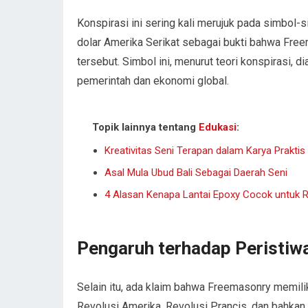
Konspirasi ini sering kali merujuk pada simbol-
dolar Amerika Serikat sebagai bukti bahwa Fr
tersebut. Simbol ini, menurut teori konspirasi,
pemerintah dan ekonomi global.
Topik lainnya tentang
Edukasi
:
Kreativitas Seni Terapan dalam Karya Praktis
Asal Mula Ubud Bali Sebagai Daerah Seni
4 Alasan Kenapa Lantai Epoxy Cocok untuk 
Pengaruh terhadap Peristiw
Selain itu, ada klaim bahwa Freemasonry memili
Revolusi Amerika, Revolusi Prancis, dan bahkan