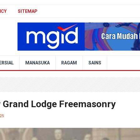
ICY
SITEMAP
ERSIAL
MANASUKA
RAGAM
SAINS
ar Grand Lodge Freemasonry
025