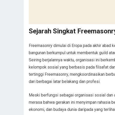
Sejarah Singkat Freemasonr
Freemasonry dimulai di Eropa pada akhir abad ke
bangunan berkumpul untuk membentuk guild ata
Seiring berjalannya waktu, organisasi ini berke
kelompok sosial yang berbasis pada filsafat da
tertinggi Freemasonry, mengkoordinasikan berbaga
dari berbagai latar belakang dan profesi.
Meski berfungsi sebagai organisasi sosial dan
merasa bahwa gerakan ini menyimpan rahasia bes
ekonomi, dan budaya dunia daripada yang terliha