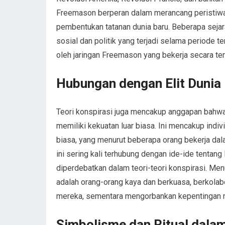
Freemason berperan dalam merancang peristiwa-p
pembentukan tatanan dunia baru. Beberapa seja
sosial dan politik yang terjadi selama periode 
oleh jaringan Freemason yang bekerja secara te
Hubungan dengan Elit Dunia
Teori konspirasi juga mencakup anggapan bahwa
memiliki kekuatan luar biasa. Ini mencakup indi
biasa, yang menurut beberapa orang bekerja da
ini sering kali terhubung dengan ide-ide tentan
diperdebatkan dalam teori-teori konspirasi. Men
adalah orang-orang kaya dan berkuasa, berkola
mereka, sementara mengorbankan kepentingan 
Simbolisme dan Ritual dala