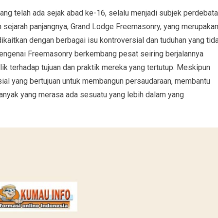
ang telah ada sejak abad ke-16, selalu menjadi subjek perdebata
gah sejarah panjangnya, Grand Lodge Freemasonry, yang merupaka
 dikaitkan dengan berbagai isu kontroversial dan tuduhan yang tid
engenai Freemasonry berkembang pesat seiring berjalannya
k terhadap tujuan dan praktik mereka yang tertutup. Meskipun
ial yang bertujuan untuk membangun persaudaraan, membantu
banyak yang merasa ada sesuatu yang lebih dalam yang