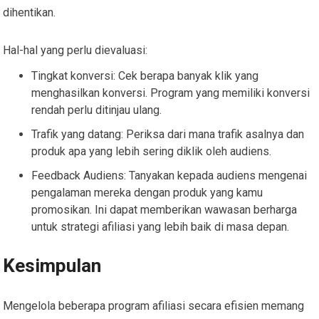
dihentikan.
Hal-hal yang perlu dievaluasi:
Tingkat konversi: Cek berapa banyak klik yang
menghasilkan konversi. Program yang memiliki konversi
rendah perlu ditinjau ulang.
Trafik yang datang: Periksa dari mana trafik asalnya dan
produk apa yang lebih sering diklik oleh audiens.
Feedback Audiens: Tanyakan kepada audiens mengenai
pengalaman mereka dengan produk yang kamu
promosikan. Ini dapat memberikan wawasan berharga
untuk strategi afiliasi yang lebih baik di masa depan.
Kesimpulan
Mengelola beberapa program afiliasi secara efisien memang