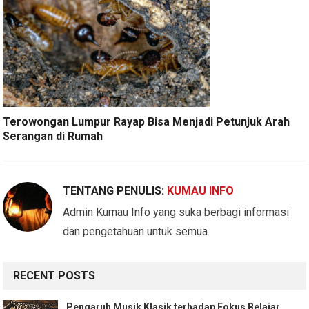
Terowongan Lumpur Rayap Bisa Menjadi Petunjuk Arah
Serangan di Rumah
TENTANG PENULIS:
KUMAU INFO
Admin Kumau Info yang suka berbagi informasi
dan pengetahuan untuk semua.
RECENT POSTS
Pengaruh Musik Klasik terhadap Fokus Belajar