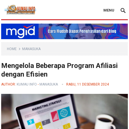
MENU
Blog Kumau Info
HOME
MANASUKA
Mengelola Beberapa Program Afiliasi
dengan Efisien
AUTHOR:
KUMAU INFO
-
MANASUKA
RABU, 11 DESEMBER 2024