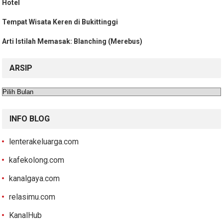
Hotel
Tempat Wisata Keren di Bukittinggi
Arti Istilah Memasak: Blanching (Merebus)
ARSIP
Arsip
INFO BLOG
lenterakeluarga.com
kafekolong.com
kanalgaya.com
relasimu.com
KanalHub