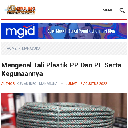
MENU
Blog Kumau Info
HOME
MANASUKA
Mengenal Tali Plastik PP Dan PE Serta
Kegunaannya
AUTHOR:
KUMAU INFO
-
MANASUKA
JUMAT, 12 AGUSTUS 2022