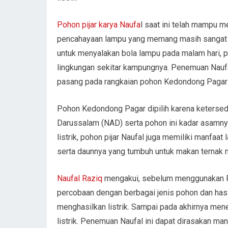
Pohon pijar karya Naufa
l saat ini telah mampu 
pencahayaan lampu yang memang masih sangat k
untuk menyalakan bola lampu pada malam hari, 
lingkungan sekitar kampungnya. Penemuan Naufal
pasang pada rangkaian pohon Kedondong Pagar y
Pohon Kedondong Pagar dipilih karena keterse
Darussalam (NAD) serta pohon ini kadar asamny
listrik, pohon pijar Naufal juga memiliki manfaat 
serta daunnya yang tumbuh untuk makan ternak
Naufal Raziq
mengakui, sebelum menggunakan Po
percobaan dengan berbagai jenis pohon dan hasi
menghasilkan listrik. Sampai pada akhirnya me
listrik. Penemuan Naufal ini dapat dirasakan man