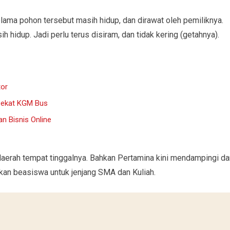
elama pohon tersebut masih hidup, dan dirawat oleh pemiliknya.
h hidup. Jadi perlu terus disiram, dan tidak kering (getahnya).
tor
Dekat KGM Bus
n Bisnis Online
aerah tempat tinggalnya. Bahkan Pertamina kini mendampingi da
an beasiswa untuk jenjang SMA dan Kuliah.