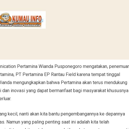
munication Pertamina Wianda Pusponegoro mengatakan, penemua
tamina, PT Pertamina EP Rantau Field karena tempat tinggal
ut. Wianda mengungkapkan bahwa Pertamina akan terus mendukung
dan inovasi yang dapat bermanfaat bagi masyarakat khususnya
rluar.
ng kecil, nanti akan kita bantu pengembangannya ke depannya
s. Namun yang paling penting saat ini adalah kita telah