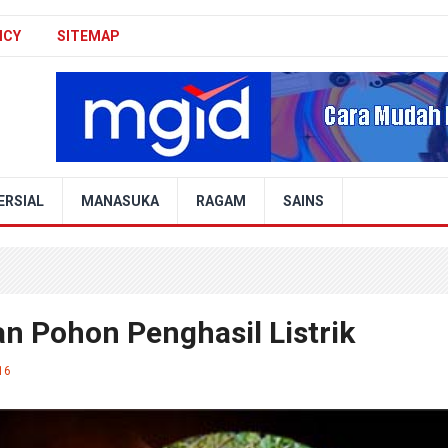
ICY
SITEMAP
ERSIAL
MANASUKA
RAGAM
SAINS
n Pohon Penghasil Listrik
16