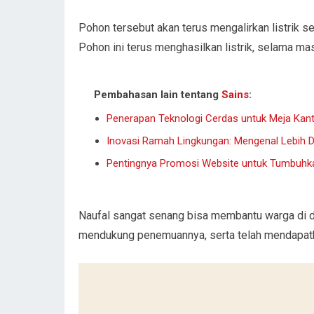
Pohon tersebut akan terus mengalirkan listrik s
Pohon ini terus menghasilkan listrik, selama masi
Pembahasan lain tentang
Sains
:
Penerapan Teknologi Cerdas untuk Meja Kan
Inovasi Ramah Lingkungan: Mengenal Lebih 
Pentingnya Promosi Website untuk Tumbuhka
Naufal sangat senang bisa membantu warga di d
mendukung penemuannya, serta telah mendapatk