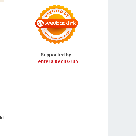
Supported by:
Lentera Kecil Grup
ld