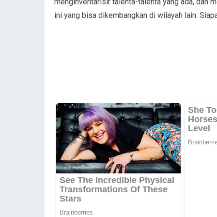
menginventarisir talenta-talenta yang ada, dan 
ini yang bisa dikembangkan di wilayah lain. Siap