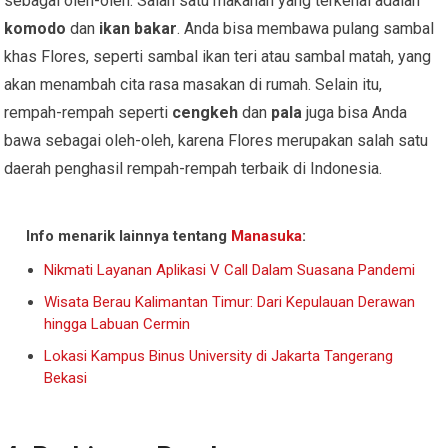
sebagai oleh-oleh. Salah satu makanan yang terkenal adalah
komodo
dan
ikan bakar
. Anda bisa membawa pulang sambal
khas Flores, seperti sambal ikan teri atau sambal matah, yang
akan menambah cita rasa masakan di rumah. Selain itu,
rempah-rempah seperti
cengkeh
dan
pala
juga bisa Anda
bawa sebagai oleh-oleh, karena Flores merupakan salah satu
daerah penghasil rempah-rempah terbaik di Indonesia.
Info menarik lainnya tentang
Manasuka
:
Nikmati Layanan Aplikasi V Call Dalam Suasana Pandemi
Wisata Berau Kalimantan Timur: Dari Kepulauan Derawan
hingga Labuan Cermin
Lokasi Kampus Binus University di Jakarta Tangerang
Bekasi