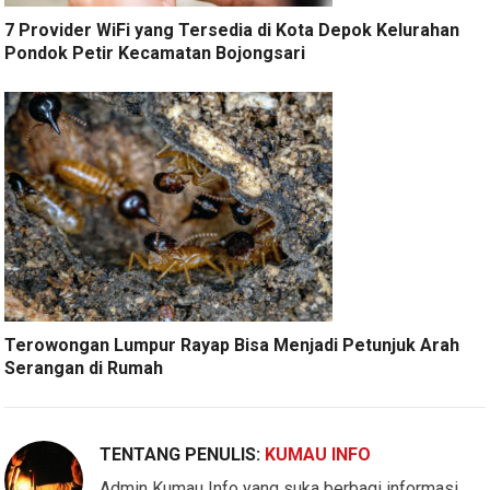
7 Provider WiFi yang Tersedia di Kota Depok Kelurahan
Pondok Petir Kecamatan Bojongsari
Terowongan Lumpur Rayap Bisa Menjadi Petunjuk Arah
Serangan di Rumah
TENTANG PENULIS:
KUMAU INFO
Admin Kumau Info yang suka berbagi informasi