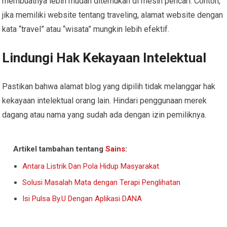
membuatnya lebih mudah ditemukan di mesin pencari. Contoh,
jika memiliki website tentang traveling, alamat website dengan
kata “travel” atau “wisata” mungkin lebih efektif.
Lindungi Hak Kekayaan Intelektual
Pastikan bahwa alamat blog yang dipilih tidak melanggar hak
kekayaan intelektual orang lain. Hindari penggunaan merek
dagang atau nama yang sudah ada dengan izin pemiliknya.
Artikel tambahan tentang
Sains
:
Antara Listrik Dan Pola Hidup Masyarakat
Solusi Masalah Mata dengan Terapi Penglihatan
Isi Pulsa By.U Dengan Aplikasi DANA