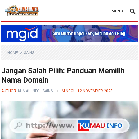
MENU
Blog Kumau Info
HOME
SAINS
Jangan Salah Pilih: Panduan Memilih
Nama Domain
AUTHOR:
KUMAU INFO
-
SAINS
MINGGU, 12 NOVEMBER 2023