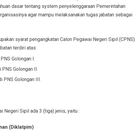
ahuan dasar tentang system penyelenggaraan Pemerintahan
organisasinya agar mampu melaksanakan tugas jabatan sebagai
rupakan syarat pengangkatan Calon Pegawai Negeri Sipil (CPNS)
atan terdiri atas:
i PNS Golongan I.
i PNS Golongan II.
di PNS Golongan III.
egeri Sipil ada 3 (tiga) jenis, yaitu :
nan (Diklatpim)