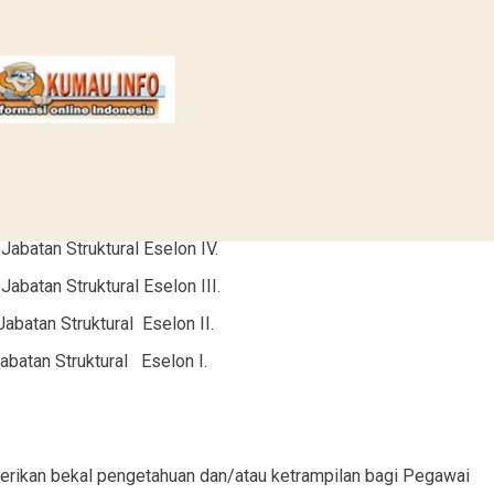
Jabatan Struktural Eselon IV.
Jabatan Struktural Eselon III.
abatan Struktural Eselon II.
abatan Struktural Eselon I.
berikan bekal pengetahuan dan/atau ketrampilan bagi Pegawai