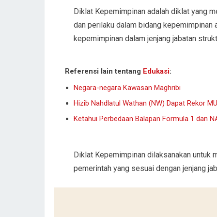
Diklat Kepemimpinan adalah diklat yang m
dan perilaku dalam bidang kepemimpinan 
kepemimpinan dalam jenjang jabatan struktu
Referensi lain tentang
Edukasi
:
Negara-negara Kawasan Maghribi
Hizib Nahdlatul Wathan (NW) Dapat Rekor MU
Ketahui Perbedaan Balapan Formula 1 dan 
Diklat Kepemimpinan dilaksanakan untuk 
pemerintah yang sesuai dengan jenjang jaba