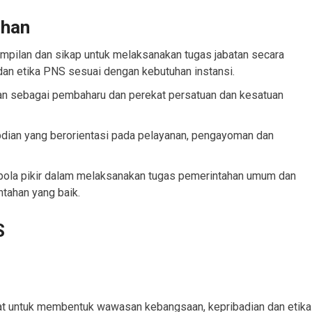
ihan
ampilan dan sikap untuk melaksanakan tugas jabatan secara
dan etika PNS sesuai dengan kebutuhan instansi.
n sebagai pembaharu dan perekat persatuan dan kesatuan
ian yang berorientasi pada pelayanan, pengayoman dan
pola pikir dalam melaksanakan tugas pemerintahan umum dan
tahan yang baik.
S
klat untuk membentuk wawasan kebangsaan, kepribadian dan etika