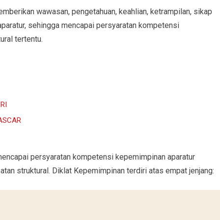
emberikan wawasan, pengetahuan, keahlian, ketrampilan, sikap
aparatur, sehingga mencapai persyaratan kompetensi
ral tertentu.
RI
NASCAR
mencapai persyaratan kompetensi kepemimpinan aparatur
tan struktural. Diklat Kepemimpinan terdiri atas empat jenjang: