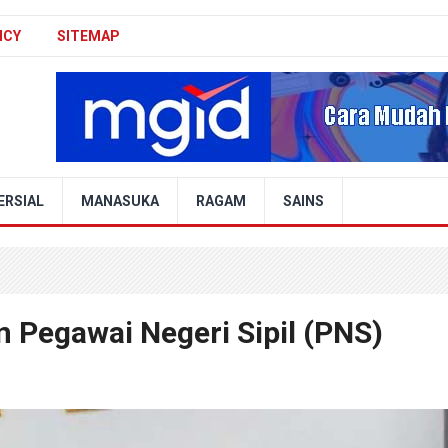
ICY
SITEMAP
ERSIAL
MANASUKA
RAGAM
SAINS
n Pegawai Negeri Sipil (PNS)
9