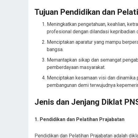
Tujuan Pendidikan dan Pelat
Meningkatkan pengetahuan, keahlian, ketr
profesional dengan dilandasi kepribadian 
Menciptakan aparatur yang mampu berpera
bangsa.
Memantapkan sikap dan semangat pengabd
pemberdayaan masyarakat.
Menciptakan kesamaan visi dan dinamika 
pembangunan demi terwujudnya kepemerin
Jenis dan Jenjang Diklat PN
1. Pendidikan dan Pelatihan Prajabatan
Pendidikan dan Pelatihan Prajabatan adalah di