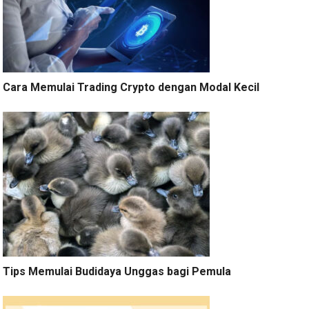
Cara Memulai Trading Crypto dengan Modal Kecil
Tips Memulai Budidaya Unggas bagi Pemula