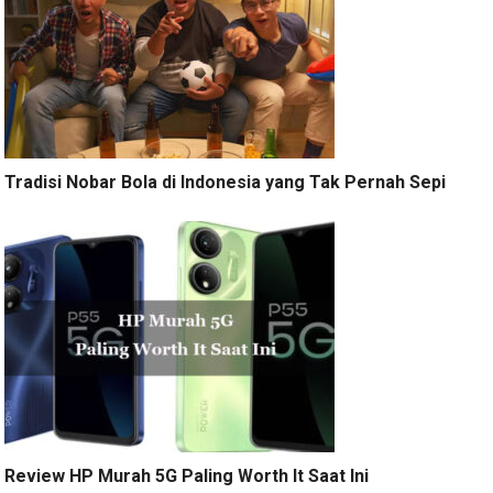
Tradisi Nobar Bola di Indonesia yang Tak Pernah Sepi
Review HP Murah 5G Paling Worth It Saat Ini