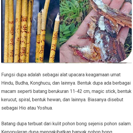
Fungsi dupa adalah sebagai alat upacara keagamaan umat
Hindu, Budha, Konghucu, dan lainnya. Bentuk dupa ada berbagai
macam seperti batang berukuran 11-42 cm, magic stick, bentuk
kerucut, spiral, bentuk hewan, dan lainnya. Biasanya disebut
sebagai Hio atau Yoshua.
Batang dupa terbuat dari kulit pohon bong sejenis pohon salam.
Kepopuleran dupa mengakibatkan banyak pohon bong