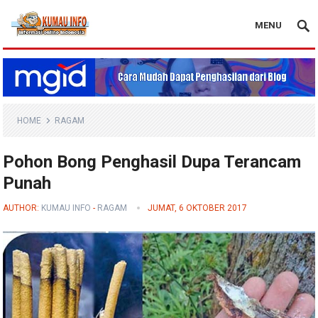
MENU
Blog Kumau Info
HOME
RAGAM
Pohon Bong Penghasil Dupa Terancam
Punah
AUTHOR:
KUMAU INFO
-
RAGAM
JUMAT, 6 OKTOBER 2017