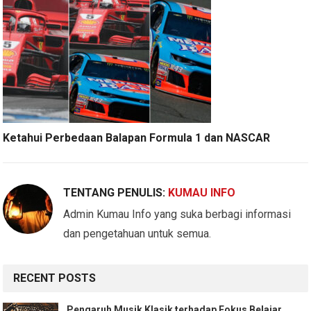
Ketahui Perbedaan Balapan Formula 1 dan NASCAR
TENTANG PENULIS:
KUMAU INFO
Admin Kumau Info yang suka berbagi informasi
dan pengetahuan untuk semua.
RECENT POSTS
Pengaruh Musik Klasik terhadap Fokus Belajar