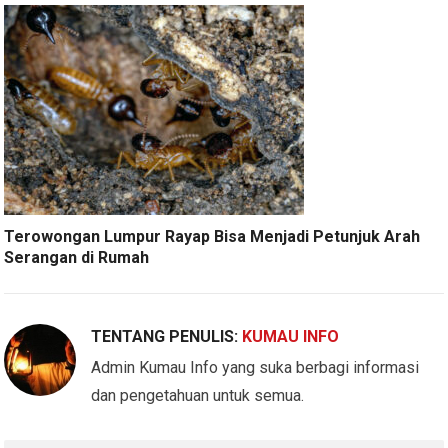
Terowongan Lumpur Rayap Bisa Menjadi Petunjuk Arah
Serangan di Rumah
TENTANG PENULIS:
KUMAU INFO
Admin Kumau Info yang suka berbagi informasi
dan pengetahuan untuk semua.