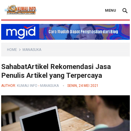
MENU
Blog Kumau Info
HOME
MANASUKA
SahabatArtikel Rekomendasi Jasa
Penulis Artikel yang Terpercaya
AUTHOR:
KUMAU INFO
-
MANASUKA
SENIN, 24 MEI 2021