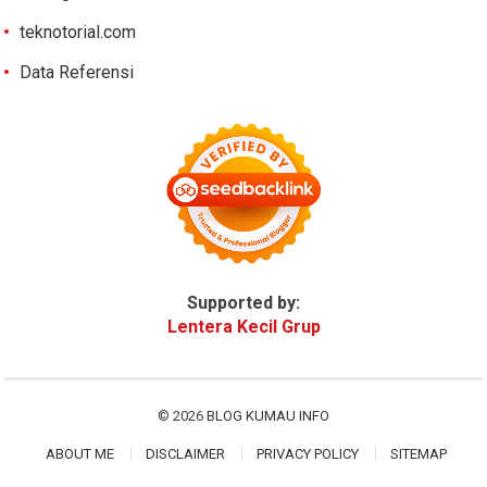
teknotorial.com
Data Referensi
Supported by:
Lentera Kecil Grup
© 2026
BLOG KUMAU INFO
ABOUT ME
DISCLAIMER
PRIVACY POLICY
SITEMAP