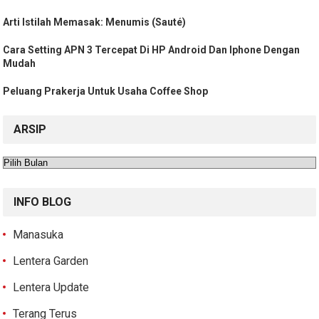
Arti Istilah Memasak: Menumis (Sauté)
Cara Setting APN 3 Tercepat Di HP Android Dan Iphone Dengan
Mudah
Peluang Prakerja Untuk Usaha Coffee Shop
ARSIP
Arsip
INFO BLOG
Manasuka
Lentera Garden
Lentera Update
Terang Terus