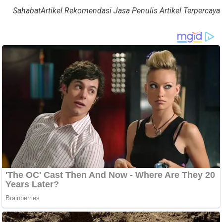
SahabatArtikel Rekomendasi Jasa Penulis Artikel Terpercaya