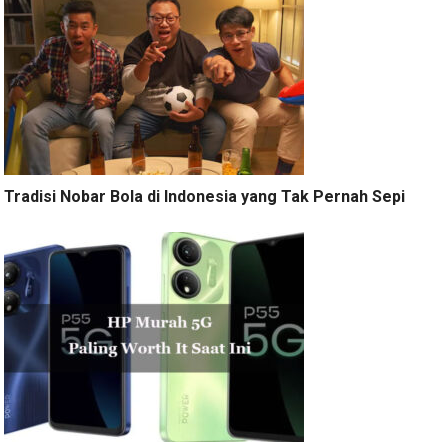
Tradisi Nobar Bola di Indonesia yang Tak Pernah Sepi