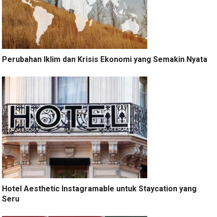
Perubahan Iklim dan Krisis Ekonomi yang Semakin Nyata
Hotel Aesthetic Instagramable untuk Staycation yang
Seru