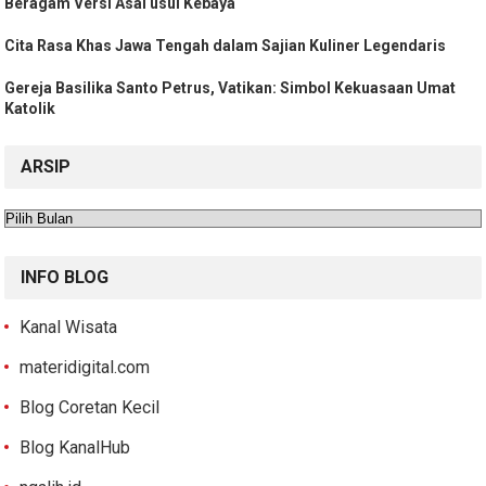
Beragam Versi Asal usul Kebaya
Cita Rasa Khas Jawa Tengah dalam Sajian Kuliner Legendaris
Gereja Basilika Santo Petrus, Vatikan: Simbol Kekuasaan Umat
Katolik
ARSIP
Arsip
INFO BLOG
Kanal Wisata
materidigital.com
Blog Coretan Kecil
Blog KanalHub