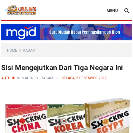
MENU
Blog Kumau Info
HOME
RAGAM
Sisi Mengejutkan Dari Tiga Negara Ini
AUTHOR:
KUMAU INFO
-
RAGAM
SELASA, 5 DESEMBER 2017