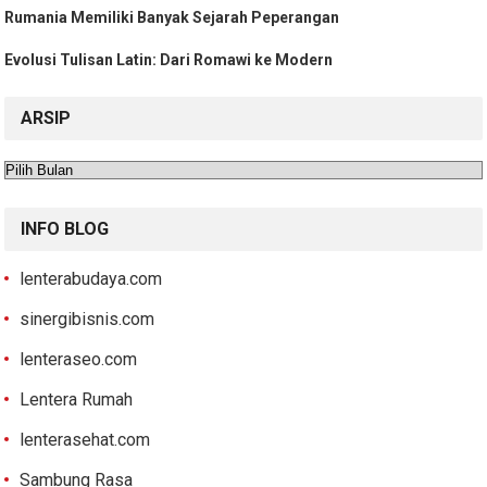
Rumania Memiliki Banyak Sejarah Peperangan
Evolusi Tulisan Latin: Dari Romawi ke Modern
ARSIP
Arsip
INFO BLOG
lenterabudaya.com
sinergibisnis.com
lenteraseo.com
Lentera Rumah
lenterasehat.com
Sambung Rasa