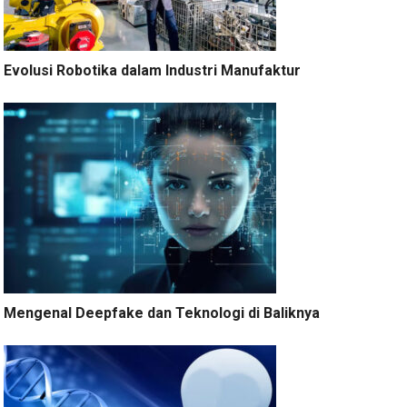
Evolusi Robotika dalam Industri Manufaktur
Mengenal Deepfake dan Teknologi di Baliknya