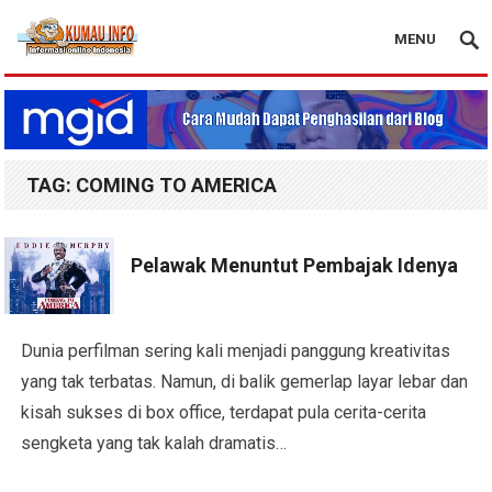
MENU
Blog Kumau Info
TAG:
COMING TO AMERICA
Pelawak Menuntut Pembajak Idenya
Dunia perfilman sering kali menjadi panggung kreativitas
yang tak terbatas. Namun, di balik gemerlap layar lebar dan
kisah sukses di box office, terdapat pula cerita-cerita
sengketa yang tak kalah dramatis…