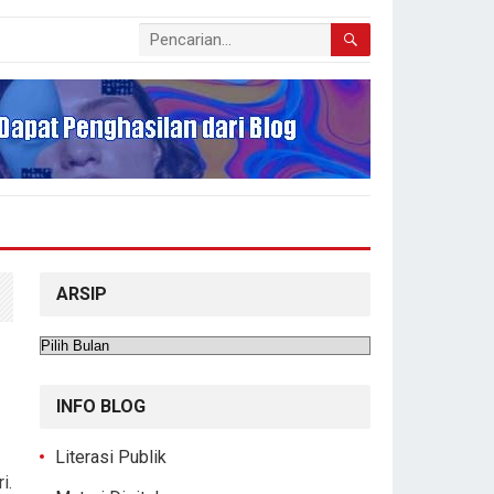
ARSIP
Arsip
INFO BLOG
Literasi Publik
i.