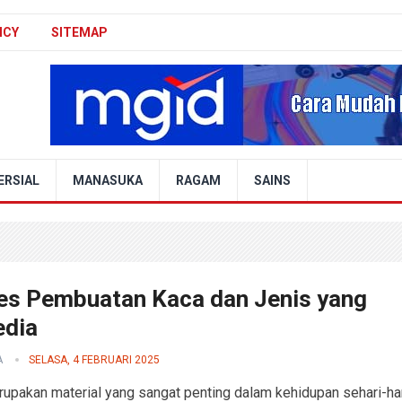
ICY
SITEMAP
ERSIAL
MANASUKA
RAGAM
SAINS
es Pembuatan Kaca dan Jenis yang
edia
A
SELASA, 4 FEBRUARI 2025
upakan material yang sangat penting dalam kehidupan sehari-har