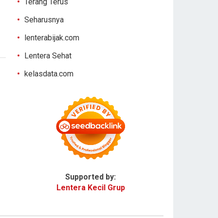
Terang Terus
Seharusnya
lenterabijak.com
Lentera Sehat
kelasdata.com
Supported by:
Lentera Kecil Grup