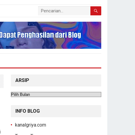
ARSIP
Arsip
INFO BLOG
kanalgriya.com
i