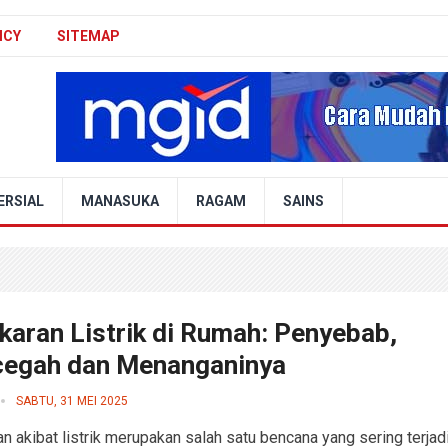
ICY
SITEMAP
ERSIAL
MANASUKA
RAGAM
SAINS
karan Listrik di Rumah: Penyebab,
egah dan Menanganinya
SABTU, 31 MEI 2025
n akibat listrik merupakan salah satu bencana yang sering terjad