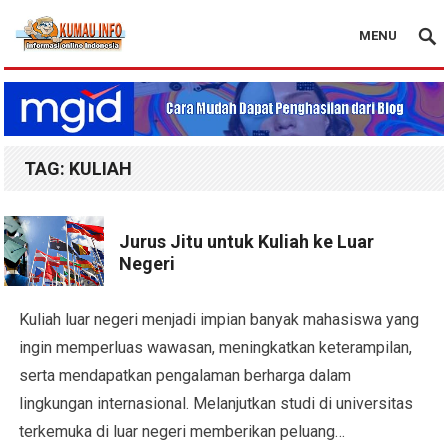
MENU
Blog Kumau Info
TAG:
KULIAH
Jurus Jitu untuk Kuliah ke Luar
Negeri
Kuliah luar negeri menjadi impian banyak mahasiswa yang
ingin memperluas wawasan, meningkatkan keterampilan,
serta mendapatkan pengalaman berharga dalam
lingkungan internasional. Melanjutkan studi di universitas
terkemuka di luar negeri memberikan peluang…