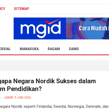
ICY
SITEMAP
ERSIAL
MANASUKA
RAGAM
SAINS
apa Negara Nordik Sukses dalam
em Pendidikan?
JUMAT, 5 JUNI 2026
egara Nordik seperti Finlandia, Swedia, Norwegia, Denmark, dan