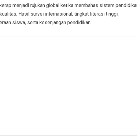
 kerap menjadi rujukan global ketika membahas sistem pendidika
ualitas. Hasil survei internasional, tingkat literasi tinggi,
eraan siswa, serta kesenjangan pendidikan…