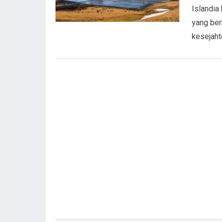
Islandia
yang berk
kesejaht