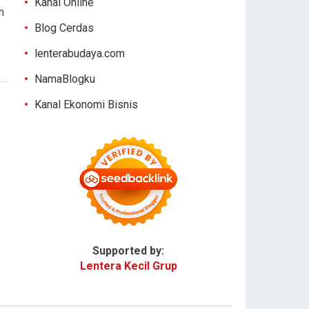
Kanal Online
n
Blog Cerdas
lenterabudaya.com
NamaBlogku
Kanal Ekonomi Bisnis
Supported by:
Lentera Kecil Grup