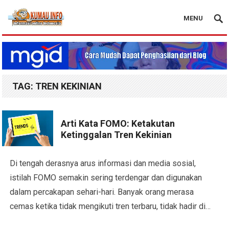
MENU
Blog Kumau Info
TAG:
TREN KEKINIAN
Arti Kata FOMO: Ketakutan
Ketinggalan Tren Kekinian
Di tengah derasnya arus informasi dan media sosial,
istilah FOMO semakin sering terdengar dan digunakan
dalam percakapan sehari-hari. Banyak orang merasa
cemas ketika tidak mengikuti tren terbaru, tidak hadir di…