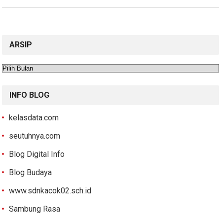
ARSIP
Arsip
INFO BLOG
kelasdata.com
seutuhnya.com
Blog Digital Info
Blog Budaya
www.sdnkacok02.sch.id
Sambung Rasa