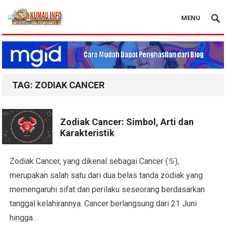
MENU
Blog Kumau Info
TAG:
ZODIAK CANCER
Zodiak Cancer: Simbol, Arti dan
Karakteristik
Zodiak Cancer, yang dikenal sebagai Cancer (♋),
merupakan salah satu dari dua belas tanda zodiak yang
memengaruhi sifat dan perilaku seseorang berdasarkan
tanggal kelahirannya. Cancer berlangsung dari 21 Juni
hingga…