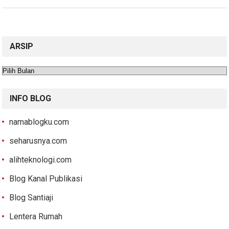
ARSIP
Arsip
INFO BLOG
namablogku.com
seharusnya.com
alihteknologi.com
Blog Kanal Publikasi
Blog Santiaji
Lentera Rumah