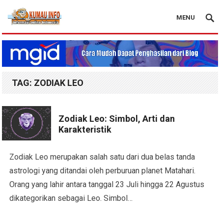
MENU
Blog Kumau Info
TAG:
ZODIAK LEO
Zodiak Leo: Simbol, Arti dan
Karakteristik
Zodiak Leo merupakan salah satu dari dua belas tanda
astrologi yang ditandai oleh perburuan planet Matahari.
Orang yang lahir antara tanggal 23 Juli hingga 22 Agustus
dikategorikan sebagai Leo. Simbol…