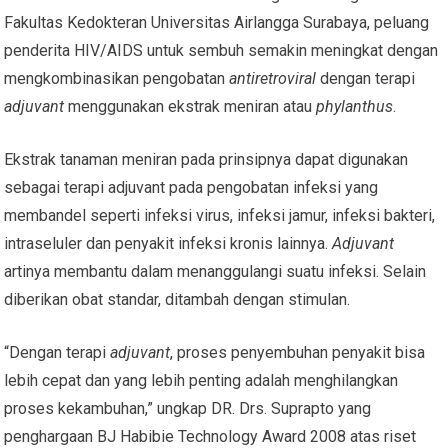
Fakultas Kedokteran Universitas Airlangga Surabaya, peluang
penderita HIV/AIDS untuk sembuh semakin meningkat dengan
mengkombinasikan pengobatan
antiretroviral
dengan terapi
adjuvant
menggunakan ekstrak meniran atau
phylanthus
.
Ekstrak tanaman meniran pada prinsipnya dapat digunakan
sebagai terapi adjuvant pada pengobatan infeksi yang
membandel seperti infeksi virus, infeksi jamur, infeksi bakteri,
intraseluler dan penyakit infeksi kronis lainnya.
Adjuvant
artinya membantu dalam menanggulangi suatu infeksi. Selain
diberikan obat standar, ditambah dengan stimulan.
“Dengan terapi
adjuvant
, proses penyembuhan penyakit bisa
lebih cepat dan yang lebih penting adalah menghilangkan
proses kekambuhan,” ungkap DR. Drs. Suprapto yang
penghargaan BJ Habibie Technology Award 2008 atas riset