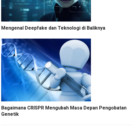
Mengenal Deepfake dan Teknologi di Baliknya
Bagaimana CRISPR Mengubah Masa Depan Pengobatan
Genetik