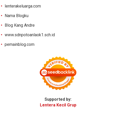
lenterakeluarga.com
Nama Blogku
Blog Kang Andre
www.sdnpotoanlaok1.sch.id
pemainblog.com
Supported by:
Lentera Kecil Grup