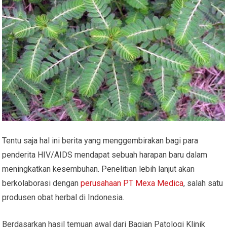
Tentu saja hal ini berita yang menggembirakan bagi para
penderita HIV/AIDS mendapat sebuah harapan baru dalam
meningkatkan kesembuhan. Penelitian lebih lanjut akan
berkolaborasi dengan
perusahaan PT Mexa Medica
, salah satu
produsen obat herbal di Indonesia.
Berdasarkan hasil temuan awal dari Bagian Patologi Klinik