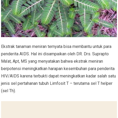
Ekstrak tanaman meniran ternyata bisa membantu untuk para
penderita AIDS. Hal ini disampaikan oleh DR. Drs. Suprapto
Ma’at, Apt, MS yang menyatakan bahwa ekstrak meniran
berpotensi meningkatkan harapan kesembuhan para penderita
HIV/AIDS karena terbukti dapat meningkatkan kadar salah satu
jenis sel pertahanan tubuh Limfosit T – terutama sel T helper
(sel Th).