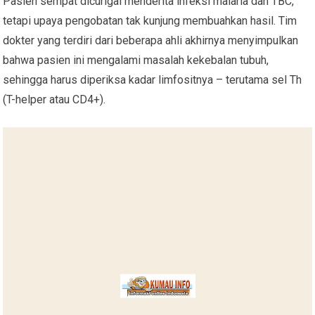
Pasien sempat dicurigai menderita infeksi malaria dan TBC,
tetapi upaya pengobatan tak kunjung membuahkan hasil. Tim
dokter yang terdiri dari beberapa ahli akhirnya menyimpulkan
bahwa pasien ini mengalami masalah kekebalan tubuh,
sehingga harus diperiksa kadar limfositnya – terutama sel Th
(T-helper atau CD4+).