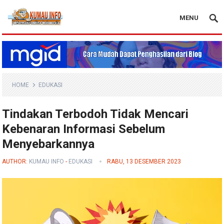
MENU
Blog Kumau Info
HOME
EDUKASI
Tindakan Terbodoh Tidak Mencari
Kebenaran Informasi Sebelum
Menyebarkannya
AUTHOR:
KUMAU INFO
-
EDUKASI
RABU, 13 DESEMBER 2023