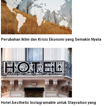
Perubahan Iklim dan Krisis Ekonomi yang Semakin Nyata
Hotel Aesthetic Instagramable untuk Staycation yang