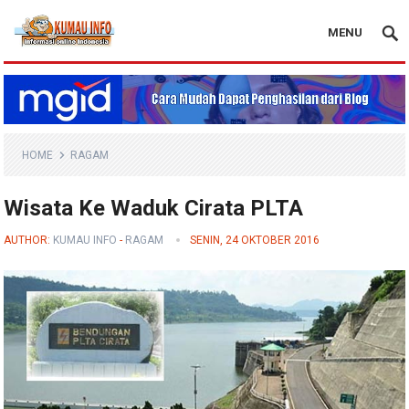
MENU
Blog Kumau Info
HOME
RAGAM
Wisata Ke Waduk Cirata PLTA
AUTHOR:
KUMAU INFO
-
RAGAM
SENIN, 24 OKTOBER 2016