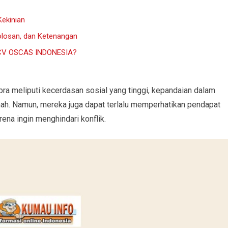
Kekinian
olosan, dan Ketenangan
CV OSCAS INDONESIA?
ibra meliputi kecerdasan sosial yang tinggi, kepandaian dalam
mah. Namun, mereka juga dapat terlalu memperhatikan pendapat
ena ingin menghindari konflik.