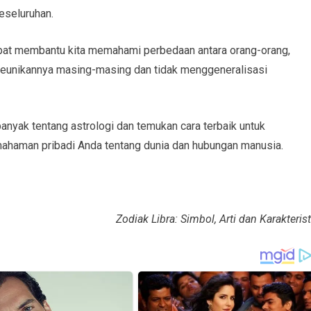
eseluruhan.
apat membantu kita memahami perbedaan antara orang-orang,
 keunikannya masing-masing dan tidak menggeneralisasi
anyak tentang astrologi dan temukan cara terbaik untuk
ahaman pribadi Anda tentang dunia dan hubungan manusia.
Zodiak Libra: Simbol, Arti dan Karakterist