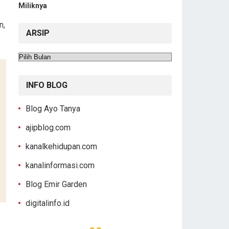
Miliknya
n,
ARSIP
Arsip
INFO BLOG
Blog Ayo Tanya
ajipblog.com
kanalkehidupan.com
kanalinformasi.com
Blog Emir Garden
digitalinfo.id