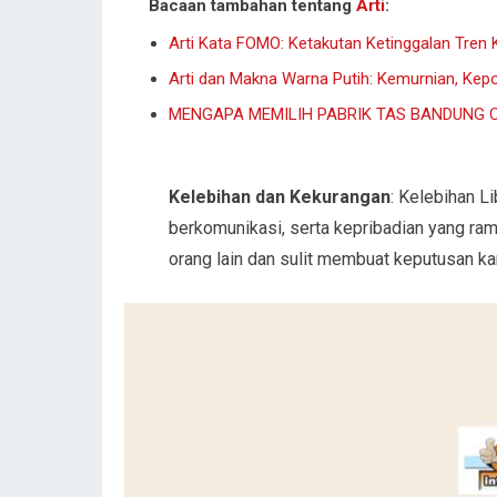
Bacaan tambahan tentang
Arti
:
Arti Kata FOMO: Ketakutan Ketinggalan Tren 
Arti dan Makna Warna Putih: Kemurnian, Kep
MENGAPA MEMILIH PABRIK TAS BANDUNG 
Kelebihan dan Kekurangan
: Kelebihan L
berkomunikasi, serta kepribadian yang ra
orang lain dan sulit membuat keputusan kar