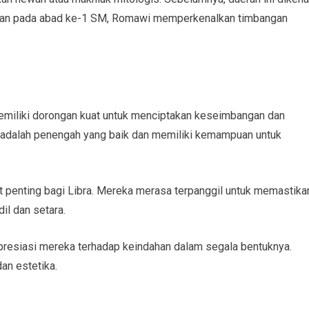
o, dan pada abad ke-1 SM, Romawi memperkenalkan timbangan
memiliki dorongan kuat untuk menciptakan keseimbangan dan
adalah penengah yang baik dan memiliki kemampuan untuk
gat penting bagi Libra. Mereka merasa terpanggil untuk memastika
il dan setara.
 apresiasi mereka terhadap keindahan dalam segala bentuknya.
an estetika.