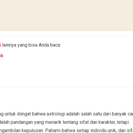
i
lainnya yang bisa Anda baca:
ik
k
g untuk diingat bahwa astrologi adalah salah satu dari banyak ca
adalah pandangan yang menarik tentang sifat dan karakter, tetapi
ngambilan keputusan. Pahami bahwa setiap individu unik, dan sif