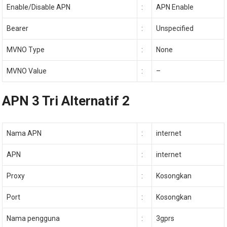
Enable/Disable APN
:
APN Enable
Bearer
:
Unspecified
MVNO Type
:
None
MVNO Value
:
–
APN 3 Tri Alternatif 2
Nama APN
:
internet
APN
:
internet
Proxy
:
Kosongkan
Port
:
Kosongkan
Nama pengguna
:
3gprs