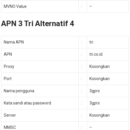
MVNO Value
:
–
APN 3 Tri Alternatif 4
Nama APN
:
tri
APN
:
tri.co.id
Proxy
:
Kosongkan
Port
:
Kosongkan
Nama pengguna
:
3gprs
Kata sandi atau password
:
3gprs
Server
:
Kosongkan
MMSC
:
–