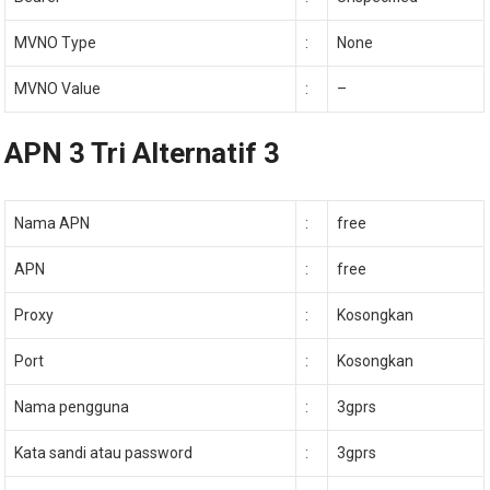
MVNO Type
:
None
MVNO Value
:
–
APN 3 Tri Alternatif 3
Nama APN
:
free
APN
:
free
Proxy
:
Kosongkan
Port
:
Kosongkan
Nama pengguna
:
3gprs
Kata sandi atau password
:
3gprs