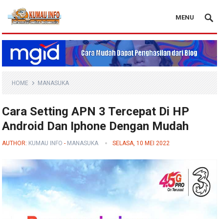
MENU
Blog Kumau Info
HOME
MANASUKA
Cara Setting APN 3 Tercepat Di HP
Android Dan Iphone Dengan Mudah
AUTHOR:
KUMAU INFO
-
MANASUKA
SELASA, 10 MEI 2022