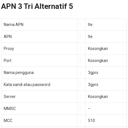
APN 3 Tri Alternatif 5
Nama APN
:
lte
APN
:
lte
Proxy
:
Kosongkan
Port
:
Kosongkan
Nama pengguna
:
3gprs
Kata sandi atau password
:
3gprs
Server
:
Kosongkan
MMSC
:
–
MCC
:
510