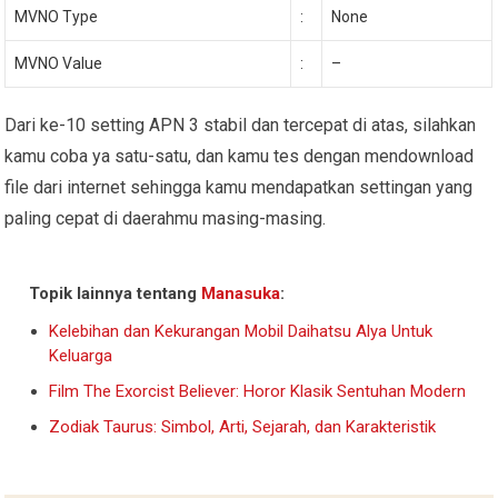
MVNO Type
:
None
MVNO Value
:
–
Dari ke-10 setting APN 3 stabil dan tercepat di atas, silahkan
kamu coba ya satu-satu, dan kamu tes dengan mendownload
file dari internet sehingga kamu mendapatkan settingan yang
paling cepat di daerahmu masing-masing.
Topik lainnya tentang
Manasuka
:
Kelebihan dan Kekurangan Mobil Daihatsu Alya Untuk
Keluarga
Film The Exorcist Believer: Horor Klasik Sentuhan Modern
Zodiak Taurus: Simbol, Arti, Sejarah, dan Karakteristik