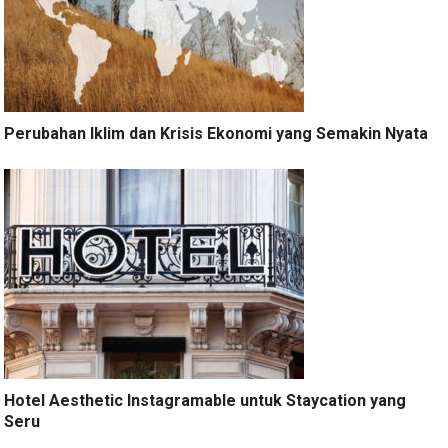
Perubahan Iklim dan Krisis Ekonomi yang Semakin Nyata
Hotel Aesthetic Instagramable untuk Staycation yang
Seru