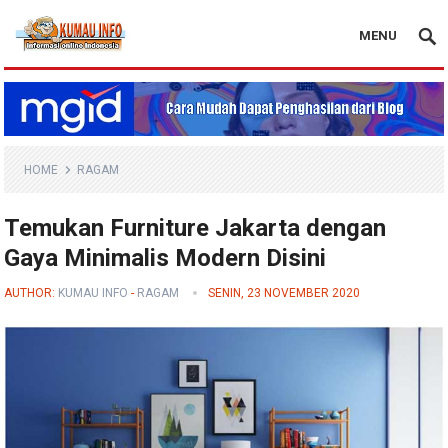
MENU
Blog Kumau Info
HOME
RAGAM
Temukan Furniture Jakarta dengan
Gaya Minimalis Modern Disini
AUTHOR:
KUMAU INFO
-
RAGAM
SENIN, 23 NOVEMBER 2020