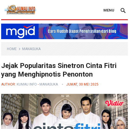
MENU
Blog Kumau Info
HOME
MANASUKA
Jejak Popularitas Sinetron Cinta Fitri
yang Menghipnotis Penonton
AUTHOR:
KUMAU INFO
-
MANASUKA
JUMAT, 30 MEI 2025