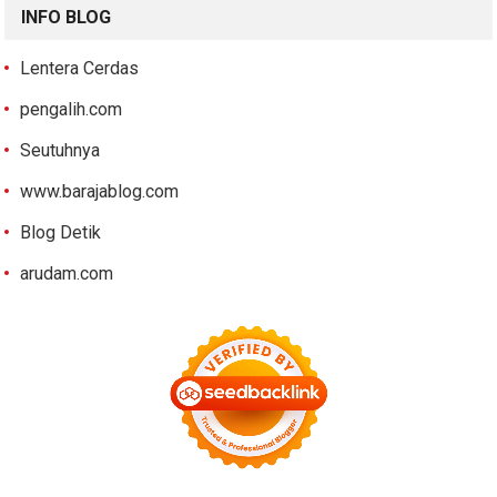
INFO BLOG
Lentera Cerdas
pengalih.com
Seutuhnya
www.barajablog.com
Blog Detik
arudam.com