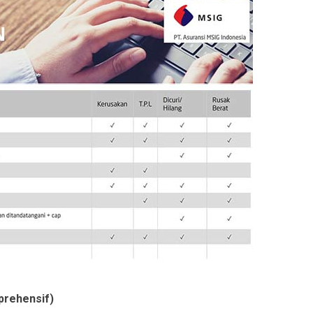
prehensif)