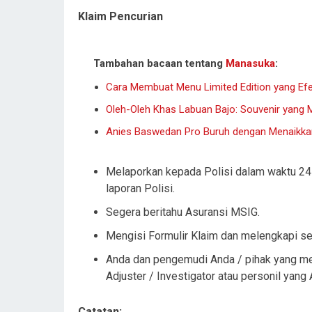
Klaim Pencurian
Tambahan bacaan tentang
Manasuka
:
Cara Membuat Menu Limited Edition yang Efe
Oleh-Oleh Khas Labuan Bajo: Souvenir yang M
Anies Baswedan Pro Buruh dengan Menaikkan
Melaporkan kepada Polisi dalam waktu 24 
laporan Polisi.
Segera beritahu Asuransi MSIG.
Mengisi Formulir Klaim dan melengkapi s
Anda dan pengemudi Anda / pihak yang me
Adjuster / Investigator atau personil yang
Catatan: