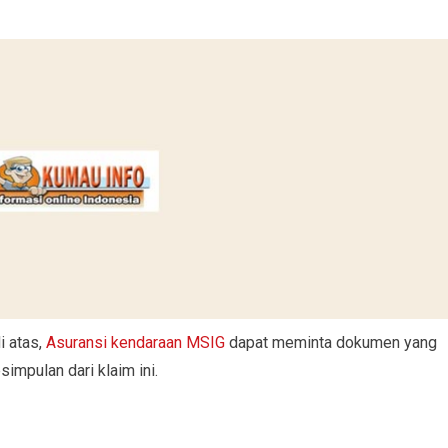
i atas,
Asuransi kendaraan MSIG
dapat meminta dokumen yang
impulan dari klaim ini.