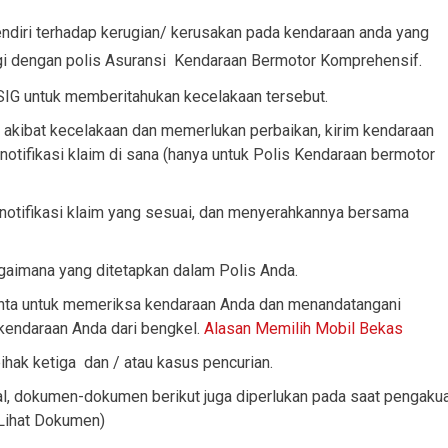
ndiri terhadap kerugian/ kerusakan pada kendaraan anda yang
dungi dengan polis Asuransi Kendaraan Bermotor Komprehensif.
SIG untuk memberitahukan kecelakaan tersebut.
akibat kecelakaan dan memerlukan perbaikan, kirim kendaraan
notifikasi klaim di sana (hanya untuk Polis Kendaraan bermotor
notifikasi klaim yang sesuai, dan menyerahkannya bersama
gaimana yang ditetapkan dalam Polis Anda.
minta untuk memeriksa kendaraan Anda dan menandatangani
endaraan Anda dari bengkel.
Alasan Memilih Mobil Bekas
pihak ketiga dan / atau kasus pencurian.
al, dokumen-dokumen berikut juga diperlukan pada saat pengaku
(Lihat Dokumen)