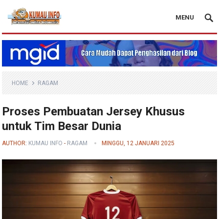
MENU
Blog Kumau Info
HOME
RAGAM
Proses Pembuatan Jersey Khusus
untuk Tim Besar Dunia
AUTHOR:
KUMAU INFO
-
RAGAM
MINGGU, 12 JANUARI 2025