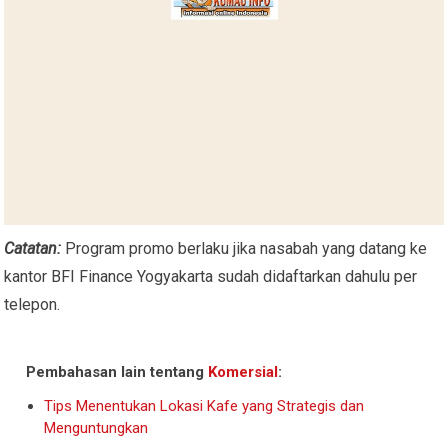
Catatan:
Program promo berlaku jika nasabah yang datang ke
kantor BFI Finance Yogyakarta sudah didaftarkan dahulu per
telepon.
Pembahasan lain tentang
Komersial
:
Tips Menentukan Lokasi Kafe yang Strategis dan
Menguntungkan