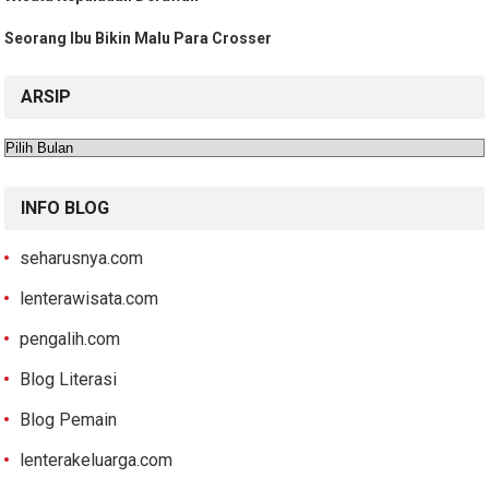
Seorang Ibu Bikin Malu Para Crosser
ARSIP
Arsip
INFO BLOG
seharusnya.com
lenterawisata.com
pengalih.com
Blog Literasi
Blog Pemain
lenterakeluarga.com