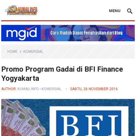
MENU
Blog Kumau Info
HOME
KOMERSIAL
Promo Program Gadai di BFI Finance
Yogyakarta
AUTHOR:
KUMAU INFO
-
KOMERSIAL
SABTU, 26 NOVEMBER 2016