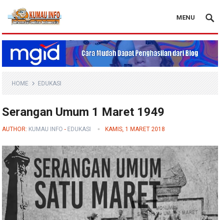
MENU
Blog Kumau Info
HOME
EDUKASI
Serangan Umum 1 Maret 1949
AUTHOR:
KUMAU INFO
-
EDUKASI
KAMIS, 1 MARET 2018