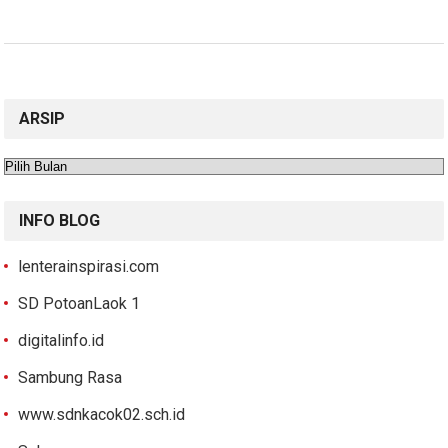
ARSIP
Arsip
INFO BLOG
lenterainspirasi.com
SD PotoanLaok 1
digitalinfo.id
Sambung Rasa
www.sdnkacok02.sch.id