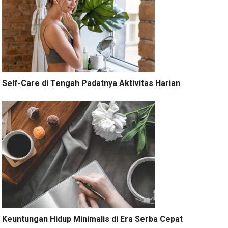
Self-Care di Tengah Padatnya Aktivitas Harian
Keuntungan Hidup Minimalis di Era Serba Cepat