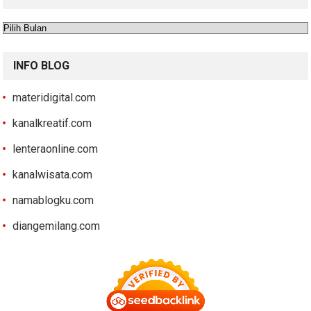
Arsip
INFO BLOG
materidigital.com
kanalkreatif.com
lenteraonline.com
kanalwisata.com
namablogku.com
diangemilang.com