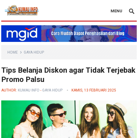
MENU
Blog Kumau Info
HOME
GAYA HIDUP
Tips Belanja Diskon agar Tidak Terjebak
Promo Palsu
AUTHOR:
KUMAU INFO
-
GAYA HIDUP
KAMIS, 13 FEBRUARI 2025