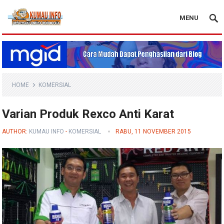
MENU
Blog Kumau Info
HOME
KOMERSIAL
Varian Produk Rexco Anti Karat
AUTHOR:
KUMAU INFO
-
KOMERSIAL
RABU, 11 NOVEMBER 2015