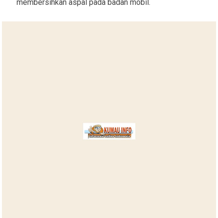
membersihkan aspal pada badan mobil.