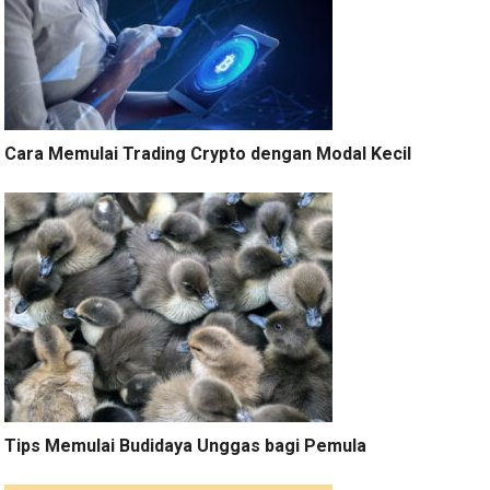
Cara Memulai Trading Crypto dengan Modal Kecil
Tips Memulai Budidaya Unggas bagi Pemula