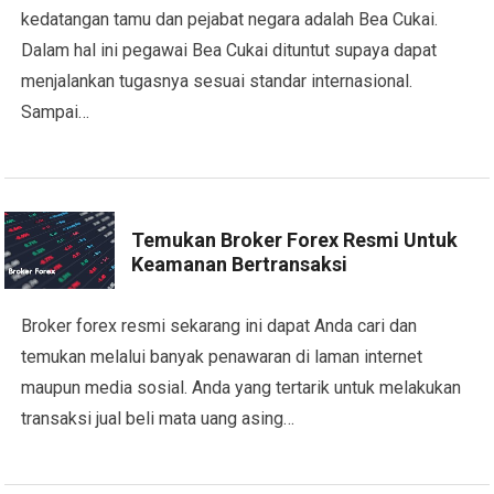
kedatangan tamu dan pejabat negara adalah Bea Cukai.
Dalam hal ini pegawai Bea Cukai dituntut supaya dapat
menjalankan tugasnya sesuai standar internasional.
Sampai…
Temukan Broker Forex Resmi Untuk
Keamanan Bertransaksi
Broker forex resmi sekarang ini dapat Anda cari dan
temukan melalui banyak penawaran di laman internet
maupun media sosial. Anda yang tertarik untuk melakukan
transaksi jual beli mata uang asing…