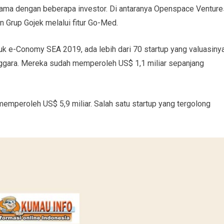
ama dengan beberapa investor. Di antaranya Openspace Venture
n Grup Gojek melalui fitur Go-Med.
uk e-Conomy SEA 2019, ada lebih dari 70 startup yang valuasiny
enggara. Mereka sudah memperoleh US$ 1,1 miliar sepanjang
memperoleh US$ 5,9 miliar. Salah satu startup yang tergolong