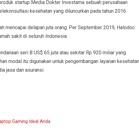
roduk startup Media Dokter Investama sebuah perusahaan
telekonsultasi kesehatan yang diluncurkan pada tahun 2016.
h mencapai delapan juta orang. Per September 2019, Halodoc
umah sakit di seluruh Indonesia.
danaan seri B US$ 65 juta atau sekitar Rp 920 miliar yang
an modal itu digunakan untuk pengembangan layanan kesehata
a jasa dan asuransi.
aptop Gaming Ideal Anda