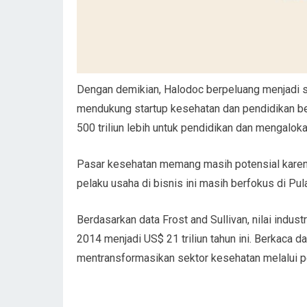
Dengan demikian, Halodoc berpeluang menjadi st
mendukung startup kesehatan dan pendidikan b
500 triliun lebih untuk pendidikan dan mengalokas
Pasar kesehatan memang masih potensial karena 
pelaku usaha di bisnis ini masih berfokus di Pula
Berdasarkan data Frost and Sullivan, nilai indust
2014 menjadi US$ 21 triliun tahun ini. Berkaca dar
mentransformasikan sektor kesehatan melalui p