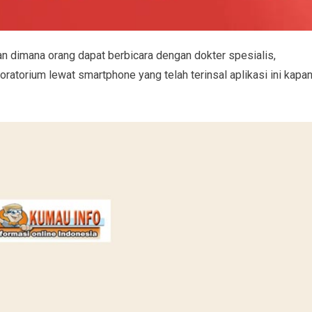
n dimana orang dapat berbicara dengan dokter spesialis,
atorium lewat smartphone yang telah terinsal aplikasi ini kapa