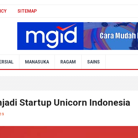
ICY
SITEMAP
ERSIAL
MANASUKA
RAGAM
SAINS
adi Startup Unicorn Indonesia
19